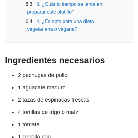
3. ¿Cuánto tiempo se tarda en
preparar este platillo?
4. ¿Es apto para una dieta
vegetariana o vegana?
Ingredientes necesarios
2 pechugas de pollo
1 aguacate maduro
2 tazas de espinacas frescas
4 tortillas de trigo o maíz
1 tomate
1 cebolla roja