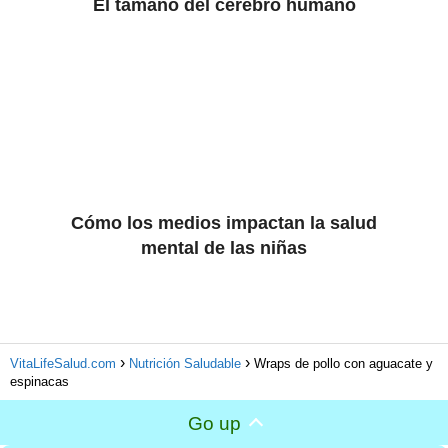
El tamaño del cerebro humano
Cómo los medios impactan la salud
mental de las niñas
VitaLifeSalud.com
Nutrición Saludable
Wraps de pollo con aguacate y
espinacas
Go up