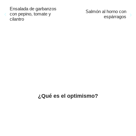
Ensalada de garbanzos
Salmón al horno con
con pepino, tomate y
espárragos
cilantro
¿Qué es el optimismo?