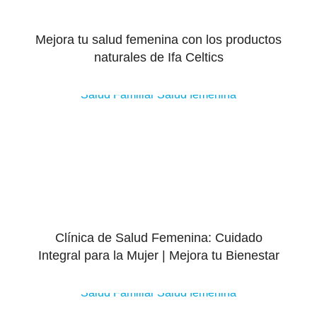
Mejora tu salud femenina con los productos
naturales de Ifa Celtics
Salud Familiar
Salud femenina
Clínica de Salud Femenina: Cuidado
Integral para la Mujer | Mejora tu Bienestar
Salud Familiar
Salud femenina