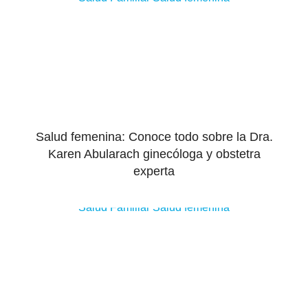
Salud femenina: Conoce todo sobre la Dra.
Karen Abularach ginecóloga y obstetra
experta
Salud Familiar
Salud femenina