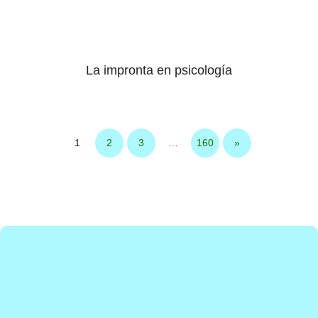
La impronta en psicología
1
2
3
…
160
»