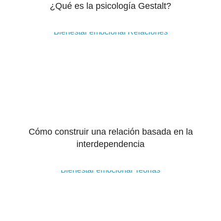
¿Qué es la psicología Gestalt?
Bienestar emocional
Relaciones
Cómo construir una relación basada en la
interdependencia
Bienestar emocional
Teorias