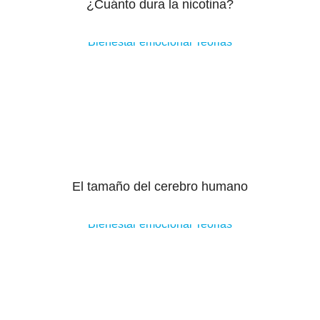
¿Cuánto dura la nicotina?
Bienestar emocional
Teorias
El tamaño del cerebro humano
Bienestar emocional
Teorias