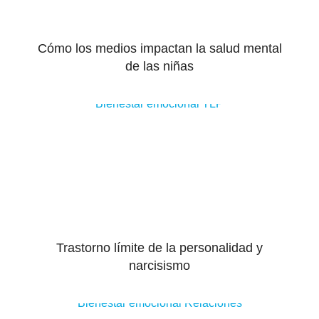
Cómo los medios impactan la salud mental
de las niñas
Bienestar emocional
TLP
Trastorno límite de la personalidad y
narcisismo
Bienestar emocional
Relaciones