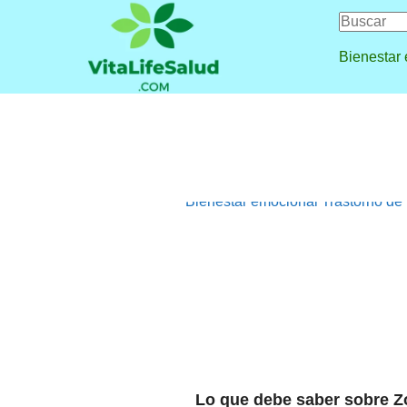
Bienestar
Bienestar emocional
Trastorno de
Lo que debe saber sobre Zo