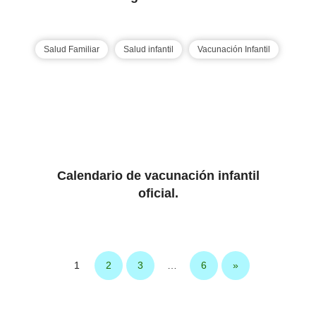
Salud Familiar
Salud infantil
Vacunación Infantil
Calendario de vacunación infantil
oficial.
1
2
3
…
6
»