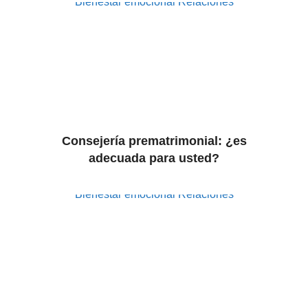
Bienestar emocional
Relaciones
Consejería prematrimonial: ¿es
adecuada para usted?
Bienestar emocional
Relaciones