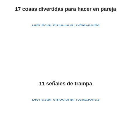
17 cosas divertidas para hacer en pareja
Bienestar emocional
Relaciones
11 señales de trampa
Bienestar emocional
Relaciones