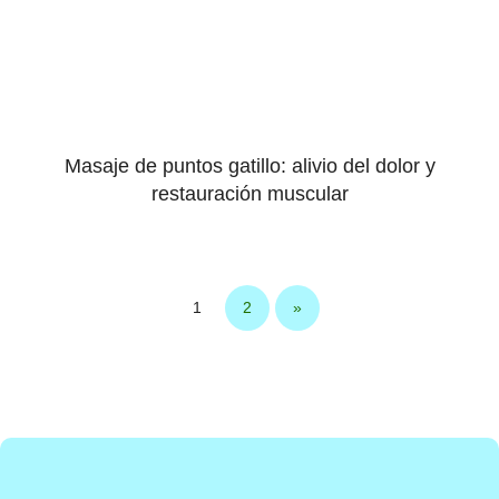
Masaje de puntos gatillo: alivio del dolor y
restauración muscular
1
2
»