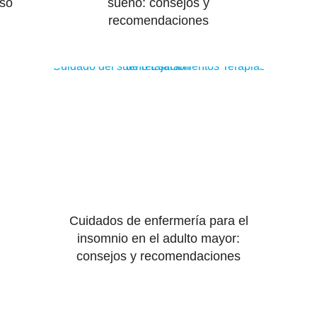
nso
sueño: consejos y
recomendaciones
Cuidado del sueño
Terapias de relajación
Estiramientos
Cuidados de enfermería para el
insomnio en el adulto mayor:
consejos y recomendaciones