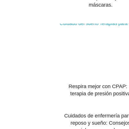
máscaras.
Cuidado del sueño
Terapias para
Respira mejor con CPAP: 
terapia de presión positiv
Cuidados de enfermería par
reposo y sueño: Consejo