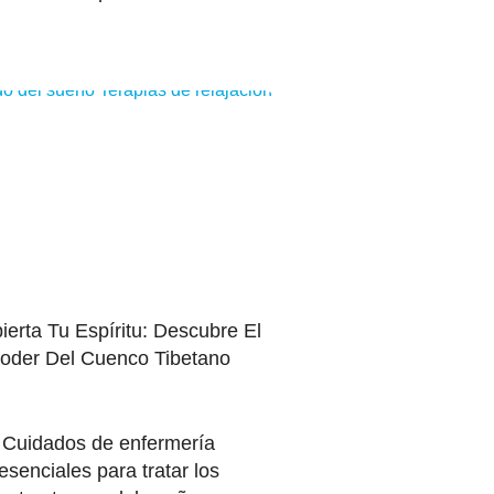
o del sueño
Terapias de relajación
ierta Tu Espíritu: Descubre El
oder Del Cuenco Tibetano
Cuidados de enfermería
esenciales para tratar los