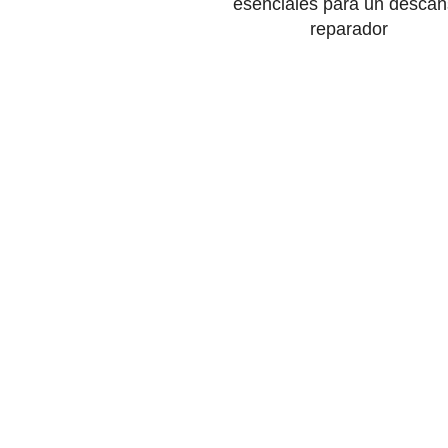
esenciales para un desca
reparador