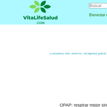
Bienestar
Cuidado del sueño
Terapias para
OPAP: respirar mejor si