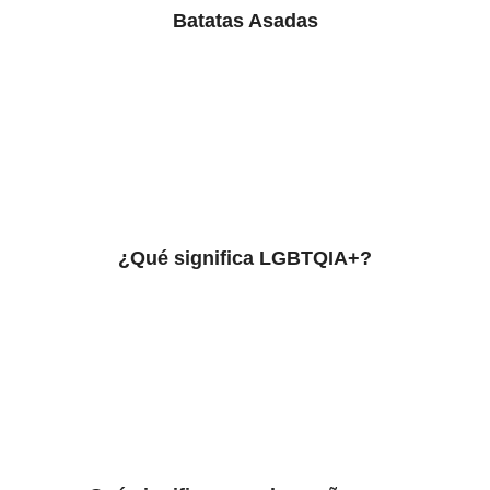
Batatas Asadas
¿Qué significa LGBTQIA+?