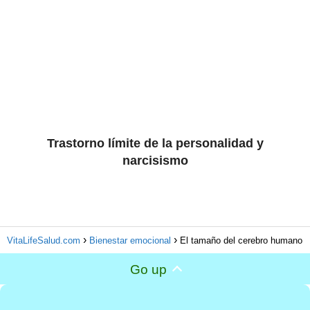
Trastorno límite de la personalidad y
narcisismo
VitaLifeSalud.com
Bienestar emocional
El tamaño del cerebro humano
Go up