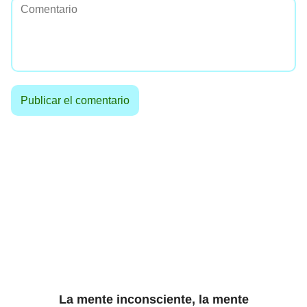
La mente inconsciente, la mente