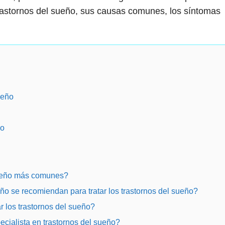
trastornos del sueño, sus causas comunes, los síntomas
ueño
ño
sueño más comunes?
o se recomiendan para tratar los trastornos del sueño?
r los trastornos del sueño?
cialista en trastornos del sueño?