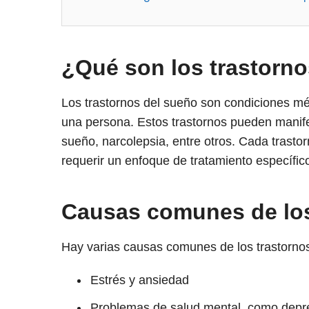
¿Qué son los trastorn
Los trastornos del sueño son condiciones méd
una persona. Estos trastornos pueden manife
sueño, narcolepsia, entre otros. Cada trastor
requerir un enfoque de tratamiento específic
Causas comunes de los
Hay varias causas comunes de los trastornos
Estrés y ansiedad
Problemas de salud mental, como depre