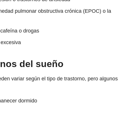
edad pulmonar obstructiva crónica (EPOC) o la
cafeína o drogas
 excesiva
rnos del sueño
den variar según el tipo de trastorno, pero algunos
rmanecer dormido