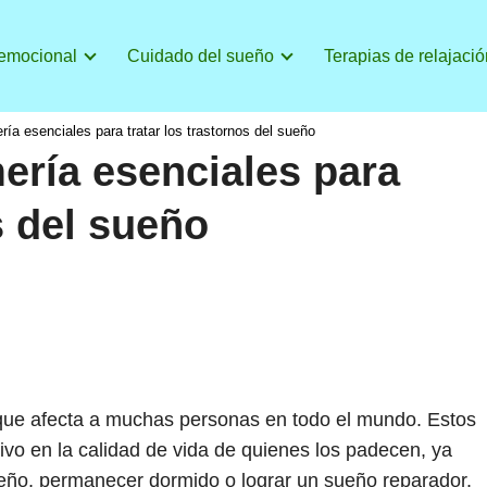
 emocional
Cuidado del sueño
Terapias de relajació
ía esenciales para tratar los trastornos del sueño
ería esenciales para
s del sueño
 que afecta a muchas personas en todo el mundo. Estos
tivo en la calidad de vida de quienes los padecen, ya
sueño, permanecer dormido o lograr un sueño reparador.