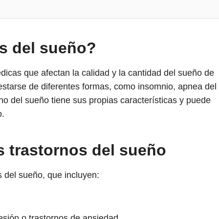
os del sueño?
icas que afectan la calidad y la cantidad del sueño de
starse de diferentes formas, como insomnio, apnea del
no del sueño tiene sus propias características y puede
o.
 trastornos del sueño
 del sueño, que incluyen:
sión o trastornos de ansiedad