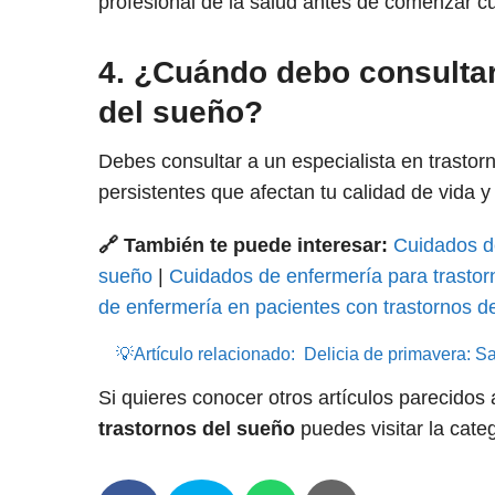
profesional de la salud antes de comenzar cu
4. ¿Cuándo debo consultar 
del sueño?
Debes consultar a un especialista en trasto
persistentes que afectan tu calidad de vida
🔗 También te puede interesar:
Cuidados de
sueño
|
Cuidados de enfermería para trastorn
de enfermería en pacientes con trastornos 
💡Artículo relacionado:
Delicia de primavera: S
Si quieres conocer otros artículos parecidos
trastornos del sueño
puedes visitar la cate