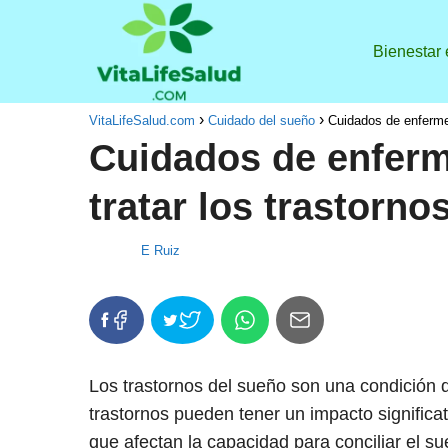
Bienestar
VitaLifeSalud.com
Cuidado del sueño
Cuidados de enfermer
Cuidados de enferm
tratar los trastorno
E Ruiz
Los trastornos del sueño son una condición
trastornos pueden tener un impacto significa
que afectan la capacidad para conciliar el 