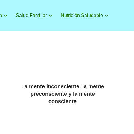
n
Salud Familiar
Nutrición Saludable
La mente inconsciente, la mente
preconsciente y la mente
consciente