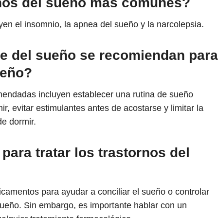
ornos del sueño más comunes?
en el insomnio, la apnea del sueño y la narcolepsia.
ne del sueño se recomiendan para
ueño?
endadas incluyen establecer una rutina de sueño
r, evitar estimulantes antes de acostarse y limitar la
de dormir.
ara tratar los trastornos del
camentos para ayudar a conciliar el sueño o controlar
sueño. Sin embargo, es importante hablar con un