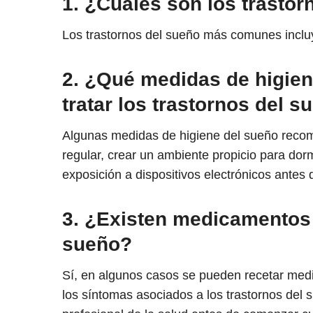
1. ¿Cuáles son los trast
Los trastornos del sueño más comunes incluy
2. ¿Qué medidas de higie
tratar los trastornos del s
Algunas medidas de higiene del sueño recom
regular, crear un ambiente propicio para dormi
exposición a dispositivos electrónicos antes 
3. ¿Existen medicamentos p
sueño?
Sí, en algunos casos se pueden recetar medi
los síntomas asociados a los trastornos del 