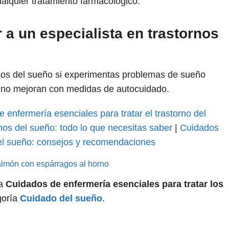
alquier tratamiento farmacológico.
a un especialista en trastornos
rnos del sueño si experimentas problemas de sueño
 y no mejoran con medidas de autocuidado.
 enfermería esenciales para tratar el trastorno del
os del sueño: todo lo que necesitas saber
|
Cuidados
del sueño: consejos y recomendaciones
almón con espárragos al horno
 a
Cuidados de enfermería esenciales para tratar los
goría
Cuidado del sueño
.