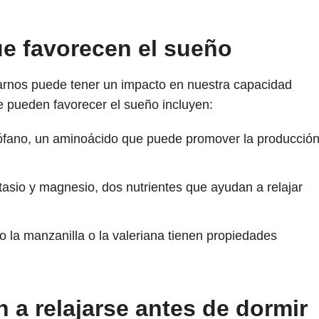
e favorecen el sueño
nos puede tener un impacto en nuestra capacidad
e pueden favorecer el sueño incluyen:
tófano, un aminoácido que puede promover la producció
tasio y magnesio, dos nutrientes que ayudan a relajar
 la manzanilla o la valeriana tienen propiedades
.
 a relajarse antes de dormir