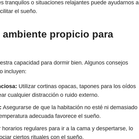
s tranquilos o situaciones relajantes puede ayudarnos a
ilitar el sueño.
 ambiente propicio para
uestra capacidad para dormir bien. Algunos consejos
o incluyen:
nciosa:
Utilizar cortinas opacas, tapones para los oídos
r cualquier distracción o ruido externo.
:
Asegurarse de que la habitación no esté ni demasiado
 temperatura adecuada favorece el sueño.
horarios regulares para ir a la cama y despertarse, lo
iar ciertos rituales con el sueño.