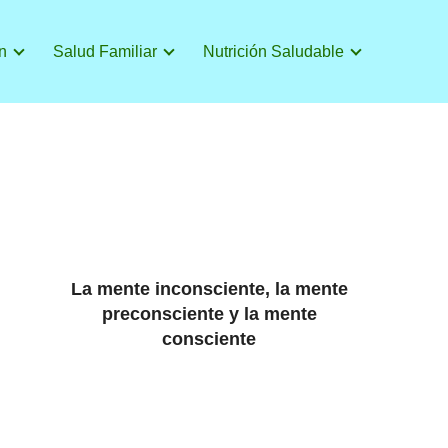
n
Salud Familiar
Nutrición Saludable
La mente inconsciente, la mente
preconsciente y la mente
consciente