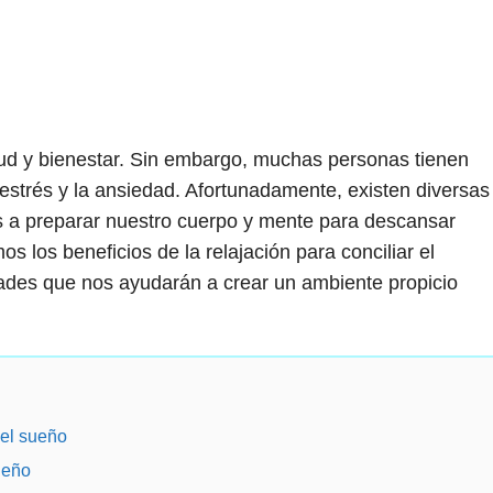
ud y bienestar. Sin embargo, muchas personas tienen
l estrés y la ansiedad. Afortunadamente, existen diversas
s a preparar nuestro cuerpo y mente para descansar
 los beneficios de la relajación para conciliar el
dades que nos ayudarán a crear un ambiente propicio
 el sueño
ueño