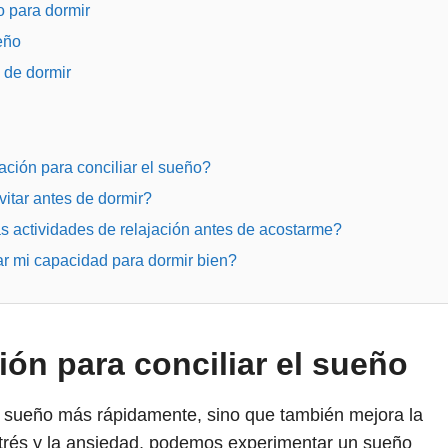
o para dormir
eño
 de dormir
jación para conciliar el sueño?
itar antes de dormir?
s actividades de relajación antes de acostarme?
ar mi capacidad para dormir bien?
ción para conciliar el sueño
el sueño más rápidamente, sino que también mejora la
estrés y la ansiedad, podemos experimentar un sueño