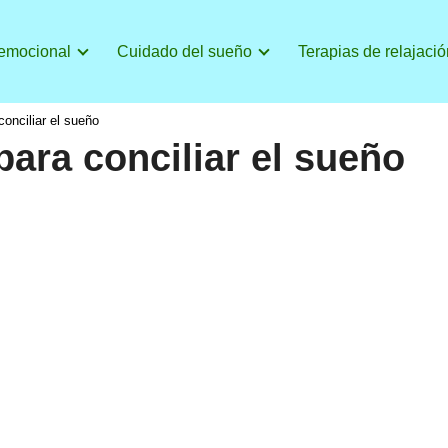
 emocional
Cuidado del sueño
Terapias de relajació
conciliar el sueño
 para conciliar el sueño