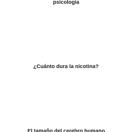
psicología
¿Cuánto dura la nicotina?
El tamaño del cerebro humano