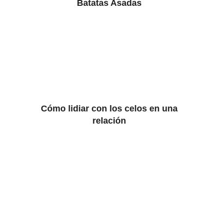
Batatas Asadas
Cómo lidiar con los celos en una
relación