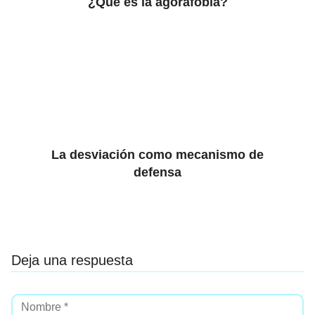
¿Qué es la agorafobia?
La desviación como mecanismo de
defensa
Deja una respuesta