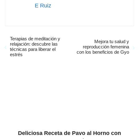
E Ruiz
Terapias de meditación y
Mejora tu salud y
relajación: descubre las
reproducción femenina
técnicas para liberar el
con los beneficios de Gyo
estrés
Deliciosa Receta de Pavo al Horno con