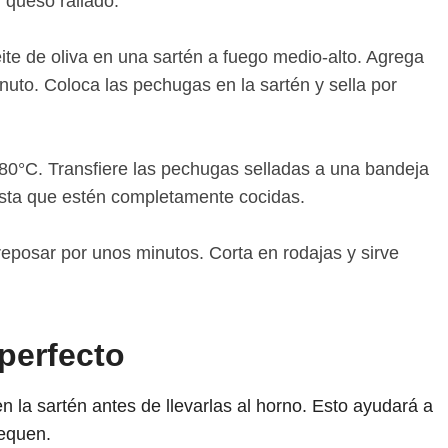
 queso rallado.
ite de oliva en una sartén a fuego medio-alto. Agrega
nuto. Coloca las pechugas en la sartén y sella por
180°C. Transfiere las pechugas selladas a una bandeja
asta que estén completamente cocidas.
reposar por unos minutos. Corta en rodajas y sirve
perfecto
n la sartén antes de llevarlas al horno. Esto ayudará a
sequen.