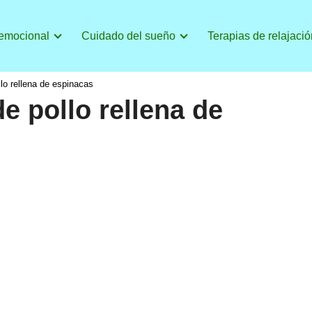
 emocional
Cuidado del sueño
Terapias de relajació
lo rellena de espinacas
e pollo rellena de