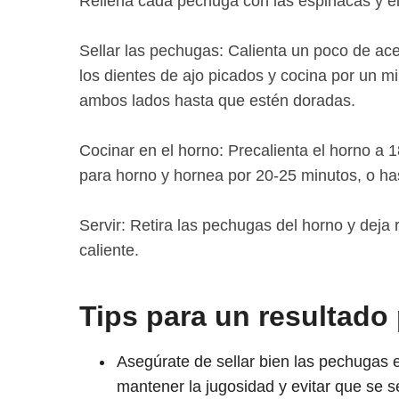
Rellena cada pechuga con las espinacas y el
Sellar las pechugas: Calienta un poco de ace
los dientes de ajo picados y cocina por un mi
ambos lados hasta que estén doradas.
Cocinar en el horno: Precalienta el horno a 
para horno y hornea por 20-25 minutos, o h
Servir: Retira las pechugas del horno y deja 
caliente.
Tips para un resultado 
Asegúrate de sellar bien las pechugas e
mantener la jugosidad y evitar que se 