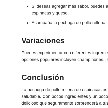
Si deseas agregar más sabor, puedes ad
espinacas y queso.
Acompaña la pechuga de pollo rellena c
Variaciones
Puedes experimentar con diferentes ingredien
opciones populares incluyen champiñones, ja
Conclusión
La pechuga de pollo rellena de espinacas e
saludable. Con pocos ingredientes y un poco 
delicioso que seguramente sorprenderá a tus