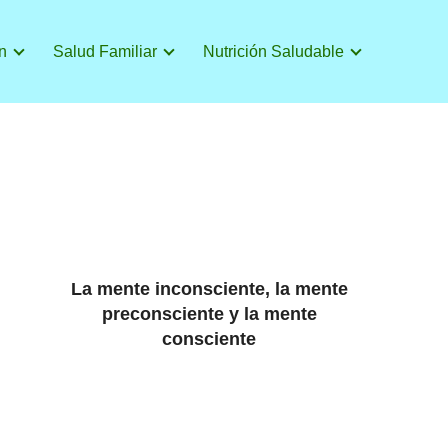
n
Salud Familiar
Nutrición Saludable
La mente inconsciente, la mente
preconsciente y la mente
consciente