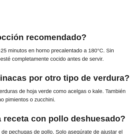
 cocción recomendado?
25 minutos en horno precalentado a 180°C. Sin
o esté completamente cocido antes de servir.
pinacas por otro tipo de verdura?
 verduras de hoja verde como acelgas o kale. También
o pimientos o zucchini.
a receta con pollo deshuesado?
r de pechugas de pollo. Solo asegúrate de ajustar el