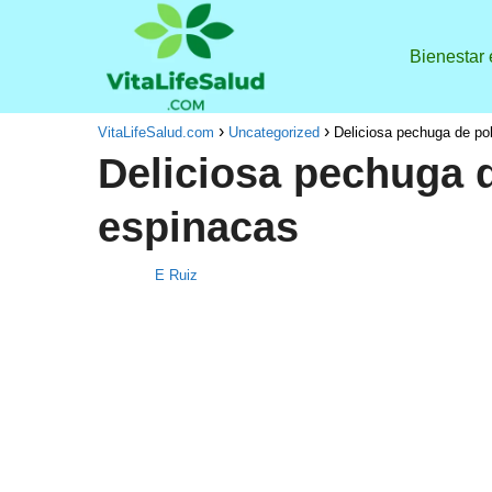
Bienestar
VitaLifeSalud.com
Uncategorized
Deliciosa pechuga de pol
Deliciosa pechuga d
espinacas
E Ruiz