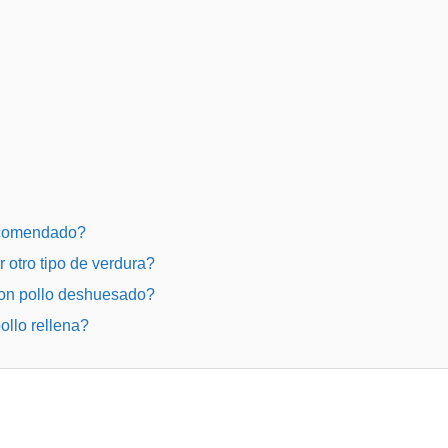
recomendado?
r otro tipo de verdura?
con pollo deshuesado?
ollo rellena?