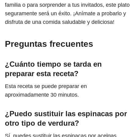
familia o para sorprender a tus invitados, este plato
seguramente será un éxito. ¡Anímate a probarlo y
disfruta de una comida saludable y deliciosa!
Preguntas frecuentes
¿Cuánto tiempo se tarda en
preparar esta receta?
Esta receta se puede preparar en
aproximadamente 30 minutos.
¿Puedo sustituir las espinacas por
otro tipo de verdura?
Sí, puedes sustituir las espinacas por acelgas,