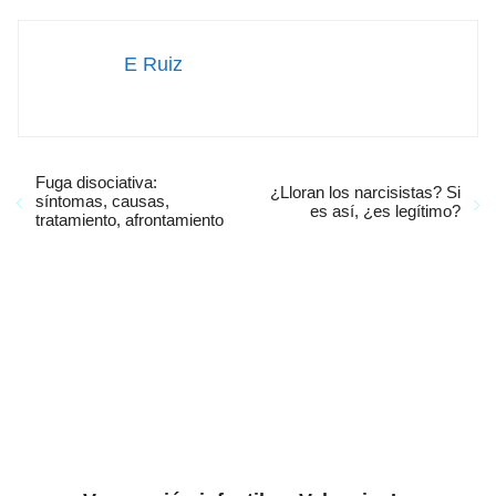
E Ruiz
Fuga disociativa:
¿Lloran los narcisistas? Si
síntomas, causas,
es así, ¿es legítimo?
tratamiento, afrontamiento