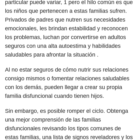
particular puede variar,
1
pero el hilo común es que
los niños que pertenecen a estas familias sufren.
Privados de padres que nutren sus necesidades
emocionales, les brindan estabilidad y reconocen
los problemas, luchan por convertirse en adultos
seguros con una alta autoestima y habilidades
saludables para afrontar la situación .
Al no estar seguros de cómo nutrir sus relaciones
consigo mismos o fomentar relaciones saludables
con los demás, pueden llegar a crear su propia
familia disfuncional cuando tienen hijos.
Sin embargo, es posible romper el ciclo. Obtenga
una mejor comprensión de las familias
disfuncionales revisando los tipos comunes de
estas familias, una lista de signos reveladores y los