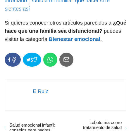
afrontarlo
|
'Odio a mi familia': qué hacer si te
sientes así
Si quieres conocer otros artículos parecidos a
¿Qué
hace que una familia sea disfuncional?
puedes
visitar la categoría
Bienestar emocional
.
E Ruiz
Lobotomía como
Salud emocional infantil:
tratamiento de salud
consejos para padres