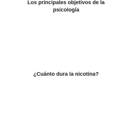
Los principales objetivos de la
psicología
¿Cuánto dura la nicotina?