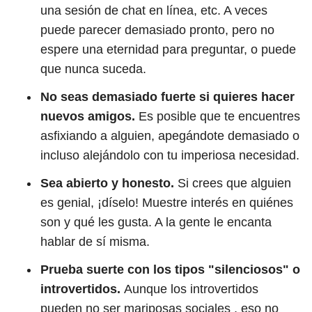
una sesión de chat en línea, etc. A veces
puede parecer demasiado pronto, pero no
espere una eternidad para preguntar, o puede
que nunca suceda.
No seas demasiado fuerte si quieres hacer
nuevos amigos.
Es posible que te encuentres
asfixiando a alguien, apegándote demasiado o
incluso alejándolo con tu imperiosa necesidad.
Sea abierto y honesto.
Si crees que alguien
es genial, ¡díselo! Muestre interés en quiénes
son y qué les gusta. A la gente le encanta
hablar de sí misma.
Prueba suerte con los tipos "silenciosos" o
introvertidos.
Aunque los introvertidos
pueden no ser mariposas sociales , eso no