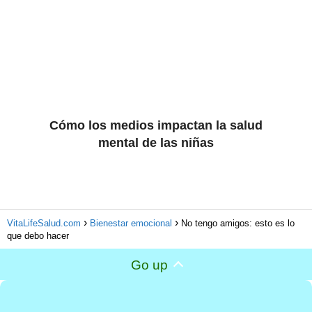
Cómo los medios impactan la salud
mental de las niñas
VitaLifeSalud.com
Bienestar emocional
No tengo amigos: esto es lo
que debo hacer
Go up