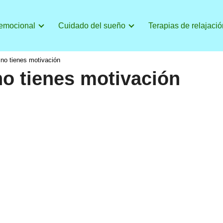
 emocional
Cuidado del sueño
Terapias de relajació
no tienes motivación
o tienes motivación