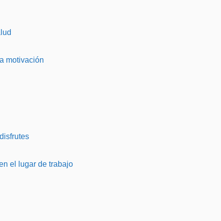
lud
la motivación
isfrutes
n el lugar de trabajo