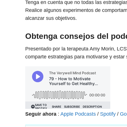
Tenga en cuenta que no todas las estrategias
Realice algunos experimentos de comportami
alcanzar sus objetivos.
Obtenga consejos del podc
Presentado por la terapeuta Amy Morin, LCS
comparte estrategias para motivarse y estar s
Seguir ahora
:
Apple Podcasts
/
Spotify
/
Go