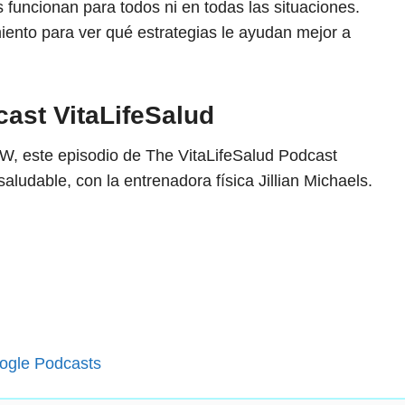
 funcionan para todos ni en todas las situaciones.
ento para ver qué estrategias le ayudan mejor a
ast VitaLifeSalud
W, este episodio de The VitaLifeSalud Podcast
aludable, con la entrenadora física Jillian Michaels.
ogle Podcasts