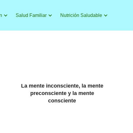
n
Salud Familiar
Nutrición Saludable
La mente inconsciente, la mente
preconsciente y la mente
consciente