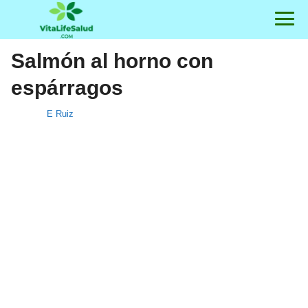
Salmón al horno con
espárragos
E Ruiz