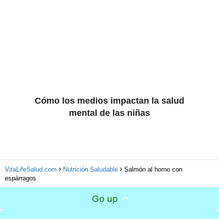
Cómo los medios impactan la salud
mental de las niñas
VitaLifeSalud.com
Nutrición Saludable
Salmón al horno con
espárragos
Go up