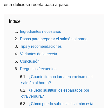
esta deliciosa receta paso a paso.
Índice
Ingredientes necesarios
Pasos para preparar el salmón al horno
Tips y recomendaciones
Variantes de la receta
Conclusión
Preguntas frecuentes
¿Cuánto tiempo tarda en cocinarse el
salmón al horno?
¿Puedo sustituir los espárragos por
otra verdura?
¿Cómo puedo saber si el salmón está