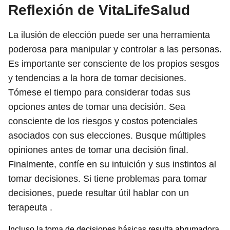
Reflexión de VitaLifeSalud
La ilusión de elección puede ser una herramienta
poderosa para manipular y controlar a las personas.
Es importante ser consciente de los propios sesgos
y tendencias a la hora de tomar decisiones.
Tómese el tiempo para considerar todas sus
opciones antes de tomar una decisión. Sea
consciente de los riesgos y costos potenciales
asociados con sus elecciones. Busque múltiples
opiniones antes de tomar una decisión final.
Finalmente, confíe en su intuición y sus instintos al
tomar decisiones. Si tiene problemas para tomar
decisiones, puede resultar útil hablar con un
terapeuta .
Incluso la toma de decisiones básicas resulta abrumadora