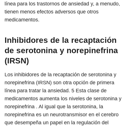
línea para los trastornos de ansiedad y, a menudo,
tienen menos efectos adversos que otros
medicamentos.
Inhibidores de la recaptación
de serotonina y norepinefrina
(IRSN)
Los inhibidores de la recaptación de serotonina y
norepinefrina (IRSN) son otra opción de primera
línea para tratar la ansiedad.
5
Esta clase de
medicamentos aumenta los niveles de serotonina y
norepinefrina . Al igual que la serotonina, la
norepinefrina es un neurotransmisor en el cerebro
que desempeña un papel en la regulación del