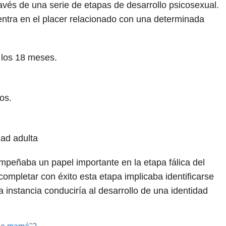
ravés de una serie de etapas de desarrollo psicosexual.
ntra en el placer relacionado con una determinada
 los 18 meses.
ños.
dad adulta
mpeñaba un papel importante en la etapa fálica del
ompletar con éxito esta etapa implicaba identificarse
 instancia conduciría al desarrollo de una identidad