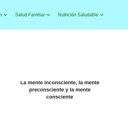
n
Salud Familiar
Nutrición Saludable
La mente inconsciente, la mente
preconsciente y la mente
consciente