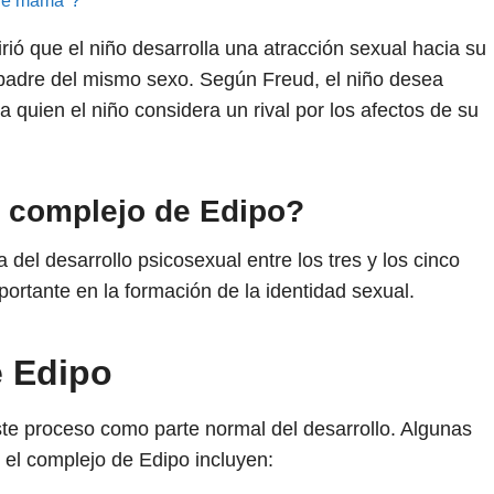
 de mamá"?
rió que el niño desarrolla una atracción sexual hacia su
l padre del mismo sexo. Según Freud, el niño desea
 quien el niño considera un rival por los afectos de su
l complejo de Edipo?
 del desarrollo psicosexual entre los tres y los cinco
portante en la formación de la identidad sexual.
e Edipo
ste proceso como parte normal del desarrollo. Algunas
el complejo de Edipo incluyen: