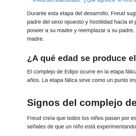
💡Artículo relacionado:
¿Qué significa "el niño
Durante esta etapa del desarrollo, Freud sugi
padre del sexo opuesto y hostilidad hacia e
poseer a su madre y reemplazar a su padre, a
madre.
¿A qué edad se produce e
El complejo de Edipo ocurre en la etapa fálica
años. La etapa fálica sirve como un punto im
Signos del complejo d
Freud creía que todos los niños pasan por e
señales de que un niño está experimentando 