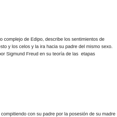
 complejo de Edipo, describe los sentimientos de
to y los celos y la ira hacia su padre del mismo sexo.
 por Sigmund Freud en su teoría de las etapas
á compitiendo con su padre por la posesión de su madre