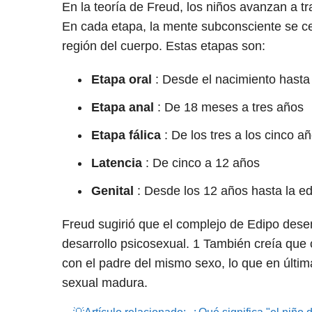
En la teoría de Freud, los niños avanzan a t
En cada etapa, la mente subconsciente se ce
región del cuerpo. Estas etapas son:
Etapa oral
: Desde el nacimiento hasta
Etapa anal
: De 18 meses a tres años
Etapa fálica
: De los tres a los cinco a
Latencia
: De cinco a 12 años
Genital
: Desde los 12 años hasta la e
Freud sugirió que el complejo de Edipo dese
desarrollo psicosexual.
1
También creía que c
con el padre del mismo sexo, lo que en última
sexual madura.