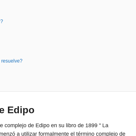
o?
 resuelve?
de Edipo
e complejo de Edipo en su libro de 1899 " La
menzó a utilizar formalmente el término complejo de