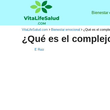
Bienestar
VitaLifeSalud.com
Bienestar emocional
¿Qué es el comple
¿Qué es el complej
E Ruiz