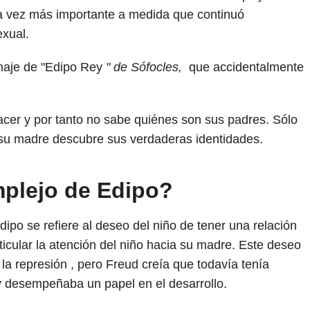
da vez más importante a medida que continuó
exual.
naje de "Edipo Rey
" de Sófocles,
que accidentalmente
acer y por tanto no sabe quiénes son sus padres. Sólo
su madre descubre sus verdaderas identidades.
plejo de Edipo?
dipo se refiere al deseo del niño de tener una relación
ticular la atención del niño hacia su madre. Este deseo
la represión , pero Freud creía que todavía tenía
 y desempeñaba un papel en el desarrollo.