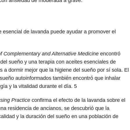
 con ansiedad de moderada a grave.
e esencial de lavanda puede ayudar a promover el
of Complementary and Alternative Medicine
encontró
del sueño y una terapia con aceites esenciales de
s a dormir mejor que la higiene del sueño por sí sola. El
 sueño autoinformados también encontró que inhalar
a y la vitalidad durante el día.
5
rsing Practice
confirma el efecto de la lavanda sobre el
una residencia de ancianos, se descubrió que la
 calidad y la duración del sueño en una población de