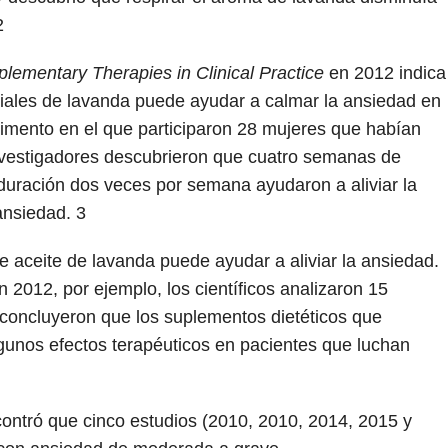
2
lementary Therapies in Clinical Practice
en 2012 indica
iales de lavanda puede ayudar a calmar la ansiedad en
rimento en el que participaron 28 mujeres que habían
investigadores descubrieron que cuatro semanas de
uración dos veces por semana ayudaron a aliviar la
 ansiedad.
3
e aceite de lavanda puede ayudar a aliviar la ansiedad.
 2012, por ejemplo, los científicos analizaron 15
 concluyeron que los suplementos dietéticos que
gunos efectos terapéuticos en pacientes que luchan
ncontró que cinco estudios (2010, 2010, 2014, 2015 y