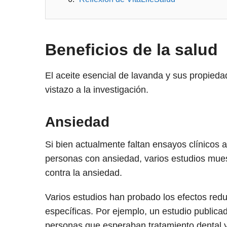
Beneficios de la salud
El aceite esencial de lavanda y sus propied
vistazo a la investigación.
Ansiedad
Si bien actualmente faltan ensayos clínicos 
personas con ansiedad, varios estudios mues
contra la ansiedad.
Varios estudios han probado los efectos red
específicas. Por ejemplo, un estudio public
personas que esperaban tratamiento dental y