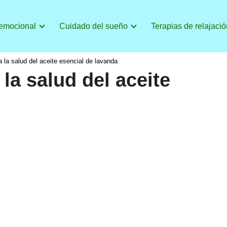
 emocional
Cuidado del sueño
Terapias de relajació
a la salud del aceite esencial de lavanda
la salud del aceite