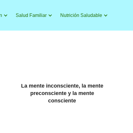
n
Salud Familiar
Nutrición Saludable
La mente inconsciente, la mente
preconsciente y la mente
consciente