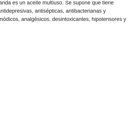
avanda es un aceite multiuso. Se supone que tiene
ntidepresivas, antisépticas, antibacterianas y
módicos, analgésicos, desintoxicantes, hipotensores y