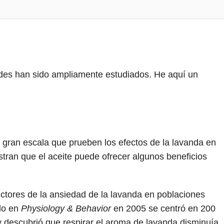
ades han sido ampliamente estudiados. He aquí un
a gran escala que prueben los efectos de la lavanda en
tran que el aceite puede ofrecer algunos beneficios
uctores de la ansiedad de la lavanda en poblaciones
ado en
Physiology & Behavior
en 2005 se centró en 200
 descubrió que respirar el aroma de lavanda disminuía