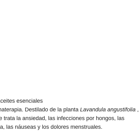
aceites esenciales
materapia. Destilado de la planta
Lavandula angustifolia
,
e trata la ansiedad, las infecciones por hongos, las
ma, las náuseas y los dolores menstruales.