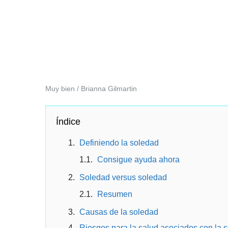
Muy bien / Brianna Gilmartin
Índice
Definiendo la soledad
Consigue ayuda ahora
Soledad versus soledad
Resumen
Causas de la soledad
Riesgos para la salud asociados con la 