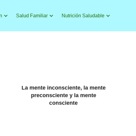
n
Salud Familiar
Nutrición Saludable
La mente inconsciente, la mente
preconsciente y la mente
consciente