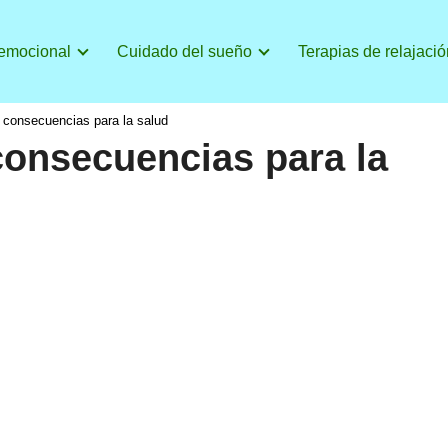
 emocional
Cuidado del sueño
Terapias de relajació
 consecuencias para la salud
consecuencias para la