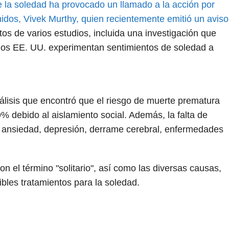
e la soledad ha provocado un llamado a la acción por
idos, Vivek Murthy, quien recientemente emitió un aviso
tos de varios estudios, incluida una investigación que
n los EE. UU. experimentan sentimientos de soledad a
álisis que encontró que el riesgo de muerte prematura
 debido al aislamiento social. Además, la falta de
e ansiedad, depresión, derrame cerebral, enfermedades
on el término "solitario", así como las diversas causas,
bles tratamientos para la soledad.