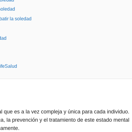
 soledad
atir la soledad
dad
ifeSalud
que es a la vez compleja y única para cada individuo.
, la prevención y el tratamiento de este estado mental
camente.