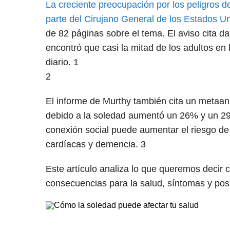
La creciente preocupación por los peligros d
parte del Cirujano General de los Estados Un
de 82 páginas sobre el tema. El aviso cita da
encontró que casi la mitad de los adultos e
diario.
1
2
El informe de Murthy también cita un metaan
debido a la soledad aumentó un 26% y un 29%
conexión social puede aumentar el riesgo d
cardíacas y demencia.
3
Este artículo analiza lo que queremos decir c
consecuencias para la salud, síntomas y posi