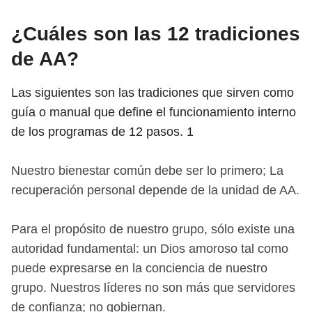
¿Cuáles son las 12 tradiciones
de AA?
Las siguientes son las tradiciones que sirven como
guía o manual que define el funcionamiento interno
de los programas de 12 pasos.
1
Nuestro bienestar común debe ser lo primero; La
recuperación personal depende de la unidad de AA.
Para el propósito de nuestro grupo, sólo existe una
autoridad fundamental: un Dios amoroso tal como
puede expresarse en la conciencia de nuestro
grupo. Nuestros líderes no son más que servidores
de confianza; no gobiernan.