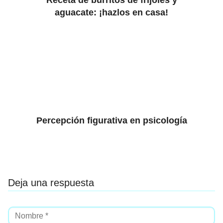
Receta de burritos de frijoles y
aguacate: ¡hazlos en casa!
Percepción figurativa en psicología
Deja una respuesta