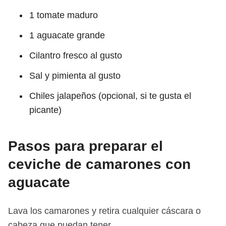
1 tomate maduro
1 aguacate grande
Cilantro fresco al gusto
Sal y pimienta al gusto
Chiles jalapeños (opcional, si te gusta el
picante)
Pasos para preparar el
ceviche de camarones con
aguacate
Lava los camarones y retira cualquier cáscara o
cabeza que puedan tener.