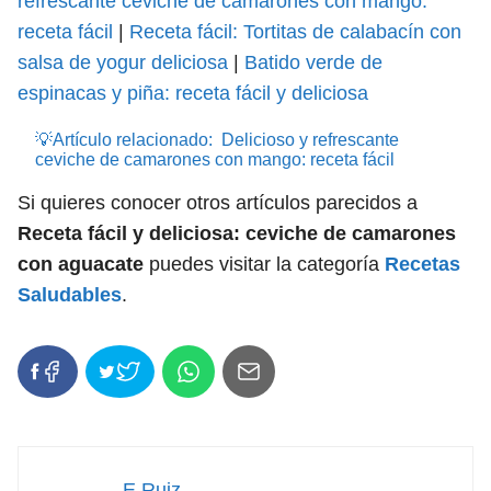
refrescante ceviche de camarones con mango:
receta fácil
|
Receta fácil: Tortitas de calabacín con
salsa de yogur deliciosa
|
Batido verde de
espinacas y piña: receta fácil y deliciosa
💡Artículo relacionado:
Delicioso y refrescante
ceviche de camarones con mango: receta fácil
Si quieres conocer otros artículos parecidos a
Receta fácil y deliciosa: ceviche de camarones
con aguacate
puedes visitar la categoría
Recetas
Saludables
.
E Ruiz