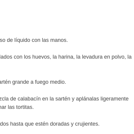
eso de líquido con las manos.
ados con los huevos, la harina, la levadura en polvo, la
artén grande a fuego medio.
cla de calabacín en la sartén y aplánalas ligeramente
r las tortitas.
ados hasta que estén doradas y crujientes.