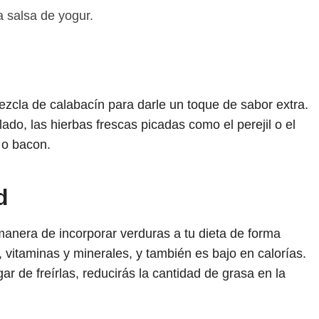
la salsa de yogur.
ezcla de calabacín para darle un toque de sabor extra.
do, las hierbas frescas picadas como el perejil o el
 o bacon.
d
manera de incorporar verduras a tu dieta de forma
, vitaminas y minerales, y también es bajo en calorías.
gar de freírlas, reducirás la cantidad de grasa en la