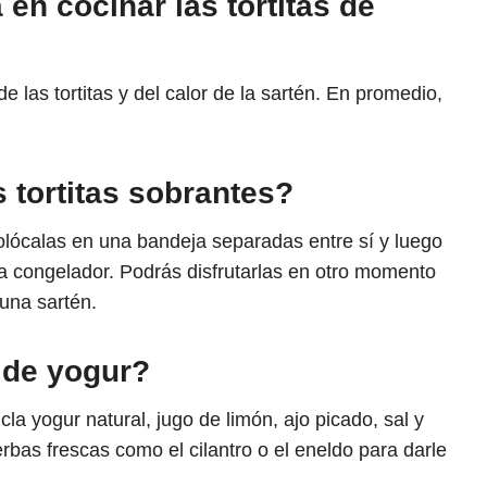
en cocinar las tortitas de
las tortitas y del calor de la sartén. En promedio,
 tortitas sobrantes?
Colócalas en una bandeja separadas entre sí y luego
ra congelador. Podrás disfrutarlas en otro momento
una sartén.
 de yogur?
la yogur natural, jugo de limón, ajo picado, sal y
rbas frescas como el cilantro o el eneldo para darle