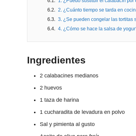
1. ¿Puedo sustituir el calabacín por
2. ¿Cuánto tiempo se tarda en cocina
3. ¿Se pueden congelar las tortitas
4. ¿Cómo se hace la salsa de yogur
Ingredientes
2 calabacines medianos
2 huevos
1 taza de harina
1 cucharadita de levadura en polvo
Sal y pimienta al gusto