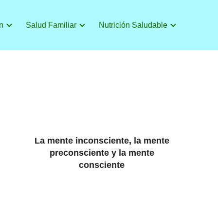
n
Salud Familiar
Nutrición Saludable
La mente inconsciente, la mente
preconsciente y la mente
consciente