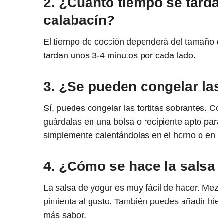
2. ¿Cuánto tiempo se tarda 
calabacín?
El tiempo de cocción dependerá del tamaño de 
tardan unos 3-4 minutos por cada lado.
3. ¿Se pueden congelar las
Sí, puedes congelar las tortitas sobrantes. 
guárdalas en una bolsa o recipiente apto pa
simplemente calentándolas en el horno o en 
4. ¿Cómo se hace la salsa
La salsa de yogur es muy fácil de hacer. Mezc
pimienta al gusto. También puedes añadir hie
más sabor.