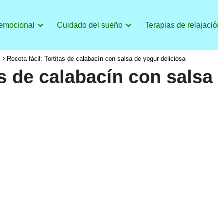
 emocional
Cuidado del sueño
Terapias de relajació
s
Receta fácil: Tortitas de calabacín con salsa de yogur deliciosa
as de calabacín con salsa