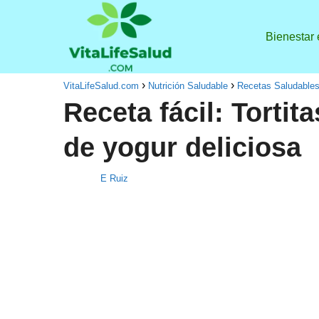
Bienestar
VitaLifeSalud.com
Nutrición Saludable
Recetas Saludable
Receta fácil: Tortit
de yogur deliciosa
E Ruiz