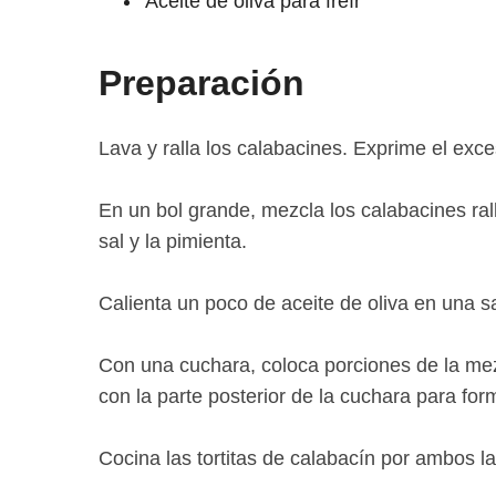
Aceite de oliva para freír
Preparación
Lava y ralla los calabacines. Exprime el exc
En un bol grande, mezcla los calabacines rall
sal y la pimienta.
Calienta un poco de aceite de oliva en una s
Con una cuchara, coloca porciones de la mez
con la parte posterior de la cuchara para forma
Cocina las tortitas de calabacín por ambos l