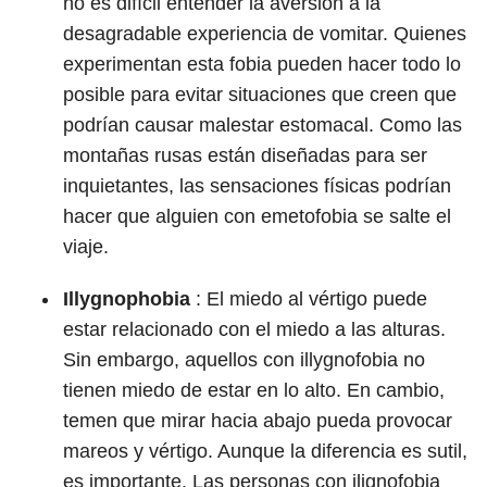
no es difícil entender la aversión a la
desagradable experiencia de vomitar. Quienes
experimentan esta fobia pueden hacer todo lo
posible para evitar situaciones que creen que
podrían causar malestar estomacal. Como las
montañas rusas están diseñadas para ser
inquietantes, las sensaciones físicas podrían
hacer que alguien con emetofobia se salte el
viaje.
Illygnophobia
: El miedo al vértigo puede
estar relacionado con el miedo a las alturas.
Sin embargo, aquellos con illygnofobia no
tienen miedo de estar en lo alto. En cambio,
temen que mirar hacia abajo pueda provocar
mareos y vértigo. Aunque la diferencia es sutil,
es importante. Las personas con ilignofobia