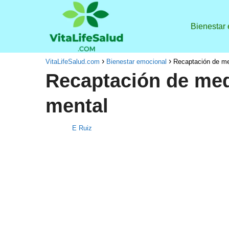
Bienestar
VitaLifeSalud.com
Bienestar emocional
Recaptación de me
Recaptación de med
mental
E Ruiz