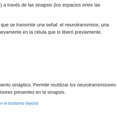
) a través de las sinapsis (los espacios entre las
que se transmite una señal: el neurotransmisor, una
uevamente en la célula que lo liberó previamente.
ento sináptico. Permite reutilizar los neurotransmisores
isores presentes en la sinapsis.
 el trastorno bipolar