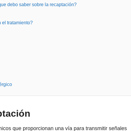
que debo saber sobre la recaptación?
 el tratamiento?
érgico
ptación
cos que proporcionan una vía para transmitir señales