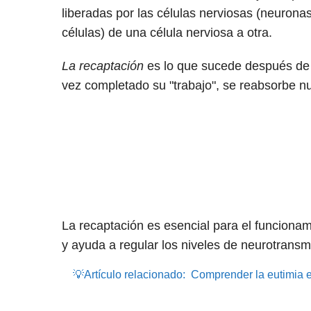
liberadas por las células nerviosas (neuronas
células) de una célula nerviosa a otra.
La recaptación
es lo que sucede después de 
vez completado su "trabajo", se reabsorbe n
La recaptación es esencial para el funcionami
y ayuda a regular los niveles de neurotransm
💡Artículo relacionado:
Comprender la eutimia en