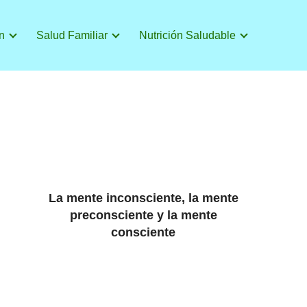
n
Salud Familiar
Nutrición Saludable
La mente inconsciente, la mente
preconsciente y la mente
consciente