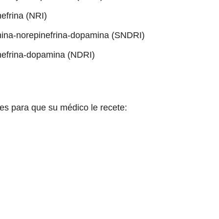
nefrina (NRI)
onina-norepinefrina-dopamina (SNDRI)
inefrina-dopamina (NDRI)
es para que su médico le recete: