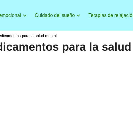
 emocional
Cuidado del sueño
Terapias de relajació
dicamentos para la salud mental
icamentos para la salud