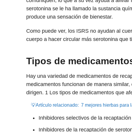
comuniquen, lo que a su vez ayuda a aliviar 
serotonina se le ha llamado la sustancia quí
produce una sensación de bienestar.
Como puede ver, los ISRS no ayudan al cuer
cuerpo a hacer circular más serotonina que t
Tipos de medicamentos
Hay una variedad de medicamentos de recapt
medicamentos funcionan de manera similar, d
dirigen.
1
Los tipos de medicamentos que afec
💡Artículo relacionado:
7 mejores hierbas para l
Inhibidores selectivos de la recaptació
Inhibidores de la recaptación de seroto