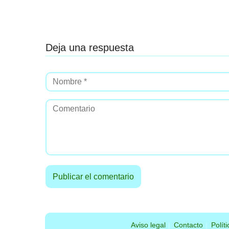
Deja una respuesta
Aviso legal
Contacto
Polít