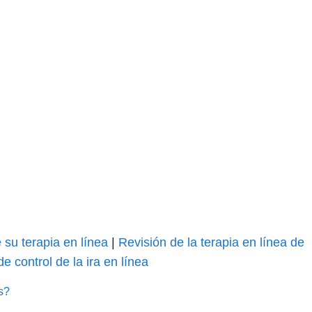
 su terapia en línea
|
Revisión de la terapia en línea de
e control de la ira en línea
s?