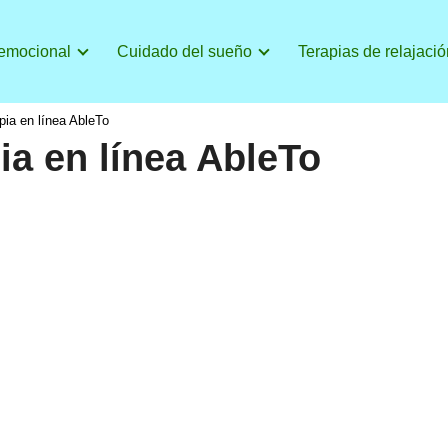
 emocional
Cuidado del sueño
Terapias de relajació
pia en línea AbleTo
ia en línea AbleTo