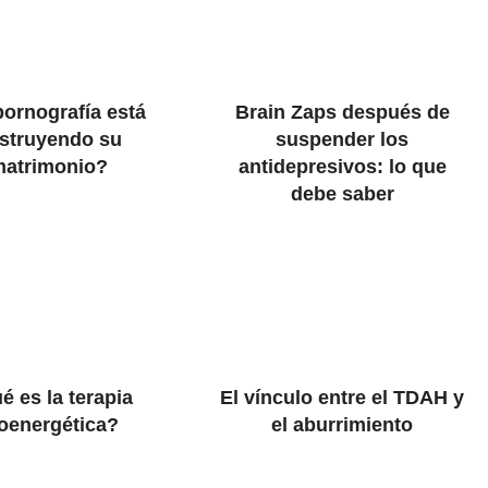
pornografía está
Brain Zaps después de
struyendo su
suspender los
matrimonio?
antidepresivos: lo que
debe saber
é es la terapia
El vínculo entre el TDAH y
oenergética?
el aburrimiento