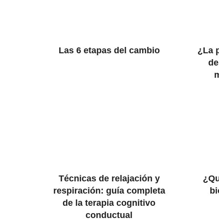
Las 6 etapas del cambio
¿La 
de
Técnicas de relajación y
¿Qu
respiración: guía completa
bi
de la terapia cognitivo
conductual