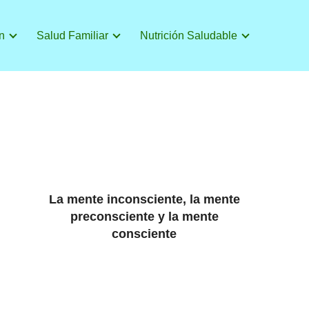
n
Salud Familiar
Nutrición Saludable
La mente inconsciente, la mente
preconsciente y la mente
consciente