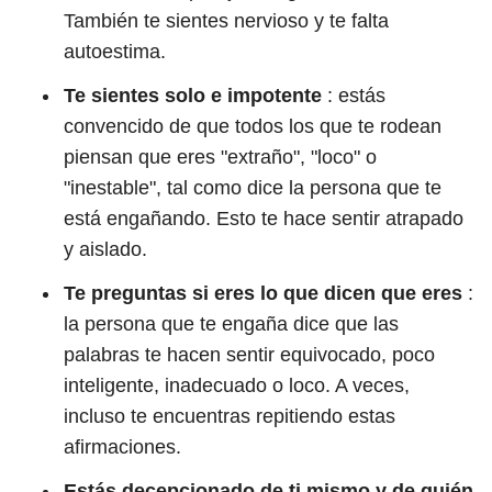
También te sientes nervioso y te falta
autoestima.
Te sientes solo e impotente
: estás
convencido de que todos los que te rodean
piensan que eres "extraño", "loco" o
"inestable", tal como dice la persona que te
está engañando. Esto te hace sentir atrapado
y aislado.
Te preguntas si eres lo que dicen que eres
:
la persona que te engaña dice que las
palabras te hacen sentir equivocado, poco
inteligente, inadecuado o loco. A veces,
incluso te encuentras repitiendo estas
afirmaciones.
Estás decepcionado de ti mismo
y de quién