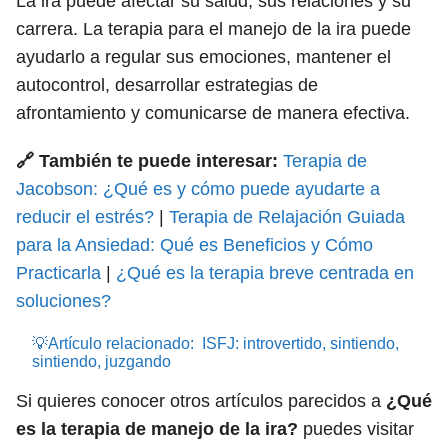
La ira puede afectar su salud, sus relaciones y su
carrera. La terapia para el manejo de la ira puede
ayudarlo a regular sus emociones, mantener el
autocontrol, desarrollar estrategias de
afrontamiento y comunicarse de manera efectiva.
🔗 También te puede interesar:
Terapia de
Jacobson: ¿Qué es y cómo puede ayudarte a
reducir el estrés?
|
Terapia de Relajación Guiada
para la Ansiedad: Qué es Beneficios y Cómo
Practicarla
|
¿Qué es la terapia breve centrada en
soluciones?
💡Artículo relacionado:
ISFJ: introvertido, sintiendo,
sintiendo, juzgando
Si quieres conocer otros artículos parecidos a
¿Qué
es la terapia de manejo de la ira?
puedes visitar