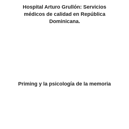
Hospital Arturo Grullón: Servicios
médicos de calidad en República
Dominicana.
Priming y la psicología de la memoria