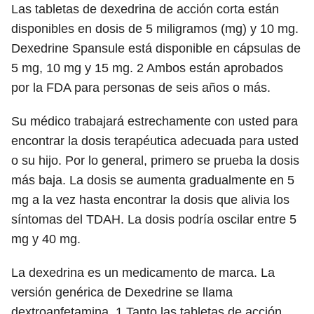
Las tabletas de dexedrina de acción corta están
disponibles en dosis de 5 miligramos (mg) y 10 mg.
Dexedrine Spansule está disponible en cápsulas de
5 mg, 10 mg y 15 mg.
2
Ambos están aprobados
por la FDA para personas de seis años o más.
Su médico trabajará estrechamente con usted para
encontrar la dosis terapéutica adecuada para usted
o su hijo. Por lo general, primero se prueba la dosis
más baja. La dosis se aumenta gradualmente en 5
mg a la vez hasta encontrar la dosis que alivia los
síntomas del TDAH. La dosis podría oscilar entre 5
mg y 40 mg.
La dexedrina es un medicamento de marca. La
versión genérica de Dexedrine se llama
dextroanfetamina.
1
Tanto las tabletas de acción