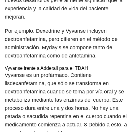
nuevos desarrollos generalmente significan que la
experiencia y la calidad de vida del paciente
mejoran.
Por ejemplo, Dexedrine y Vyvanse incluyen
dextroanfetamina, pero difieren en el método de
administración. Mydayis se compone tanto de
dextroanfetamina como de anfetamina.
Vyvanse frente a Adderall para el TDAH
Vyvanse es un profármaco. Contiene
lisdexanfetamina, que sólo se transforma en
dextroanfetamina cuando se toma por vía oral y se
metaboliza mediante las enzimas del cuerpo. Este
proceso dura entre una y dos horas. No hay una
patada o sacudida repentina en el cuerpo cuando el
medicamento comienza a actuar.
8
Debido a esto, a