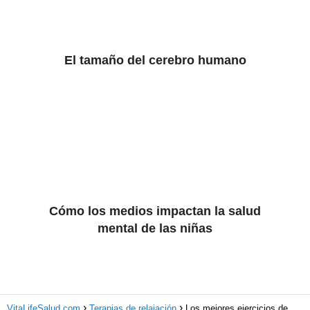
El tamaño del cerebro humano
Cómo los medios impactan la salud
mental de las niñas
VitaLifeSalud.com
Terapias de relajación
Los mejores ejercicios de