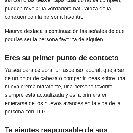
así como las desventajas cuando no se cumplen,
pueden revelar la verdadera naturaleza de la
conexión con la persona favorita.
Maurya destaca a continuación las señales de que
podrías ser la persona favorita de alguien.
Eres su primer punto de contacto
Ya sea para celebrar un ascenso laboral, quejarse
de un dolor de cabeza o compartir ideas sobre una
nueva crema hidratante, una persona favorita
siempre está actualizada y es la primera en
enterarse de los nuevos avances en la vida de la
persona con TLP.
Te sientes responsable de sus