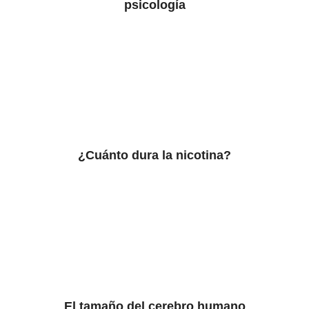
psicología
¿Cuánto dura la nicotina?
El tamaño del cerebro humano