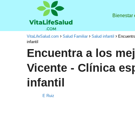
Bienestar
VitaLifeSalud.com
Salud Familiar
Salud infantil
Encuentra
infantil
Encuentra a los mej
Vicente - Clínica es
infantil
E Ruiz