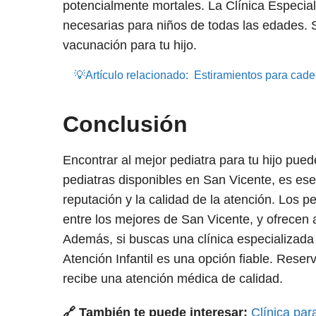
potencialmente mortales. La Clínica Especia
necesarias para niños de todas las edades. S
vacunación para tu hijo.
💡Artículo relacionado:
Estiramientos para cader
Conclusión
Encontrar al mejor pediatra para tu hijo pue
pediatras disponibles en San Vicente, es ese
reputación y la calidad de la atención. Los 
entre los mejores de San Vicente, y ofrecen 
Además, si buscas una clínica especializada e
Atención Infantil es una opción fiable. Rese
recibe una atención médica de calidad.
🔗 También te puede interesar:
Clínica par