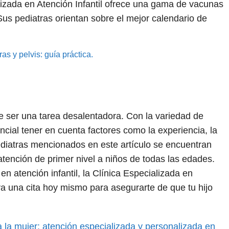
lizada en Atención Infantil ofrece una gama de vacunas
us pediatras orientan sobre el mejor calendario de
as y pelvis: guía práctica.
de ser una tarea desalentadora. Con la variedad de
ncial tener en cuenta factores como la experiencia, la
pediatras mencionados en este artículo se encuentran
atención de primer nivel a niños de todas las edades.
n atención infantil, la Clínica Especializada en
rva una cita hoy mismo para asegurarte de que tu hijo
a la mujer: atención especializada y personalizada en