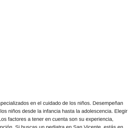
especializados en el cuidado de los niños. Desempeñan
 los niños desde la infancia hasta la adolescencia. Elegir
 Los factores a tener en cuenta son su experiencia,
ención. Si buscas un pediatra en San Vicente, estás en