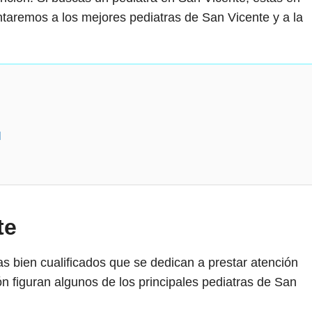
entaremos a los mejores pediatras de San Vicente y a la
l
te
s bien cualificados que se dedican a prestar atención
ión figuran algunos de los principales pediatras de San