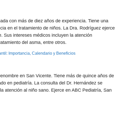
ulada con más de diez años de experiencia. Tiene una
ia en el tratamiento de niños. La Dra. Rodríguez ejerce
. Sus intereses médicos incluyen la atención
tratamiento del asma, entre otros.
til: Importancia, Calendario y Beneficios
e renombre en San Vicente. Tiene más de quince años de
zado en pediatría. La consulta del Dr. Hernández se
y la atención al niño sano. Ejerce en ABC Pediatría, San