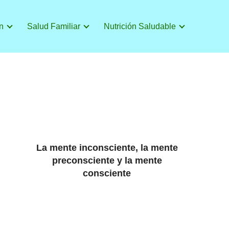
n
Salud Familiar
Nutrición Saludable
La mente inconsciente, la mente
preconsciente y la mente
consciente