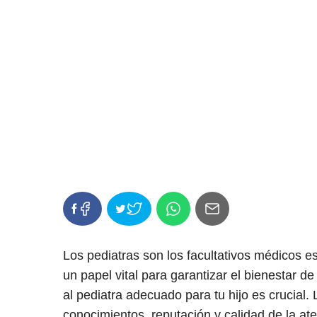
Los pediatras son los facultativos médicos 
un papel vital para garantizar el bienestar de
al pediatra adecuado para tu hijo es crucial.
conocimientos, reputación y calidad de la at