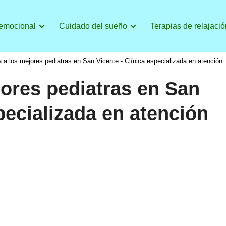
 emocional
Cuidado del sueño
Terapias de relajació
 a los mejores pediatras en San Vicente - Clínica especializada en atención
ores pediatras en San
pecializada en atención