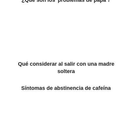
¿Qué son los 'problemas de papá'?
Qué considerar al salir con una madre
soltera
Síntomas de abstinencia de cafeína