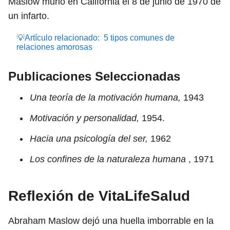
Maslow murió en California el 8 de junio de 1970 de
un infarto.
💡Artículo relacionado:
5 tipos comunes de
relaciones amorosas
Publicaciones Seleccionadas
Una teoría de la motivación humana,
1943
Motivación y personalidad,
1954.
Hacia una psicología del ser,
1962
Los confines de la naturaleza humana
, 1971
Reflexión de VitaLifeSalud
Abraham Maslow dejó una huella imborrable en la