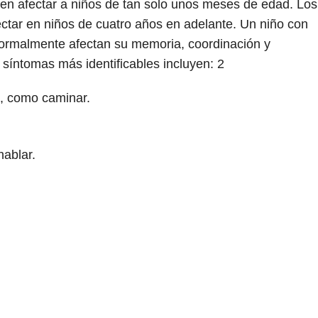
en afectar a niños de tan solo unos meses de edad. Los
ectar en niños de cuatro años en adelante. Un niño con
normalmente afectan su memoria, coordinación y
 síntomas más identificables incluyen:
2
s, como caminar.
hablar.