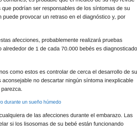
es que podrían ser responsables de los síntomas de su
 puede provocar un retraso en el diagnóstico y, por
estas afecciones, probablemente realizará pruebas
lo alrededor de 1 de cada 70.000 bebés es diagnosticad
nos como estos es controlar de cerca el desarrollo de s
s aconsejable no descartar ningún síntoma inexplicable
e parezca.
ro durante un sueño húmedo
r cualquiera de las afecciones durante el embarazo. Las
lar si los lisosomas de su bebé están funcionando