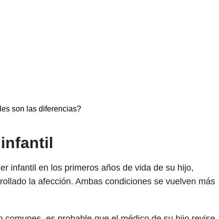
s son las diferencias?
 infantil
r infantil en los primeros años de vida de su hijo,
rollado la afección. Ambas condiciones se vuelven más
 comunes, es probable que el médico de su hijo revise