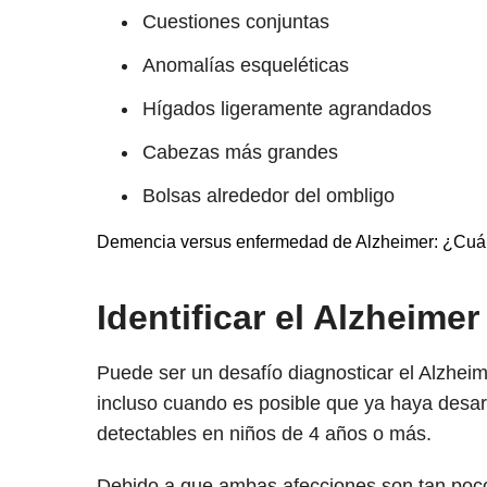
Cuestiones conjuntas
Anomalías esqueléticas
Hígados ligeramente agrandados
Cabezas más grandes
Bolsas alrededor del ombligo
Demencia versus enfermedad de Alzheimer: ¿Cuále
Identificar el Alzheimer
Puede ser un desafío diagnosticar el Alzheime
incluso cuando es posible que ya haya desar
detectables en niños de 4 años o más.
Debido a que ambas afecciones son tan poco