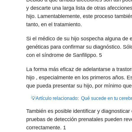
y descarte una larga lista de otras afeccion
hijo. Lamentablemente, este proceso también
tanto, en el tratamiento.
Si el médico de su hijo sospecha alguna de 
genéticas para confirmar su diagnóstico. Só
con el síndrome de Sanfilippo.
5
La forma más eficaz de adelantarse a trastor
hijo , especialmente en los primeros años. E
que pueda presentar su hijo, por mínimo qu
💡Artículo relacionado:
Qué sucede en tu cereb
También es posible identificar y diagnostica
pruebas de detección prenatales pueden reve
correctamente.
1