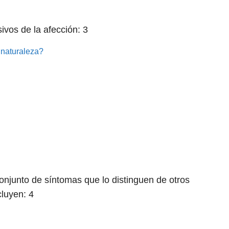
ivos de la afección:
3
 naturaleza?
onjunto de síntomas que lo distinguen de otros
cluyen:
4