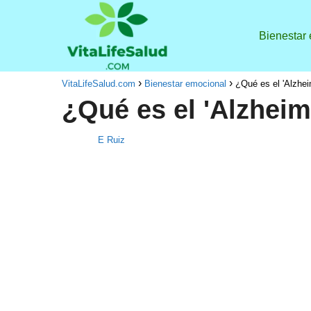
Bienestar
VitaLifeSalud.com
Bienestar emocional
¿Qué es el 'Alzheim
¿Qué es el 'Alzheime
E Ruiz