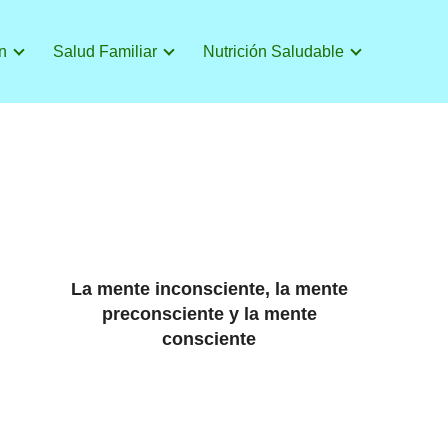
n
Salud Familiar
Nutrición Saludable
La mente inconsciente, la mente
preconsciente y la mente
consciente