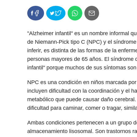
"Alzheimer infantil" es un nombre informal q
de Niemann-Pick tipo C (NPC) y el síndrome 
inferir, es distinta de las formas de la enfe
personas mayores de 65 años. El síndrome 
infantil" porque muchos de sus síntomas son
NPC es una condición en niños marcada por
incluyen dificultad con la coordinación y el h
metabólico que puede causar daño cerebral.
dificultad para caminar, comer o tragar, simi
Ambas condiciones pertenecen a un grupo de
almacenamiento lisosomal. Son trastornos ra