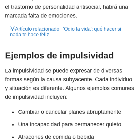
el trastorno de personalidad antisocial, habrá una
marcada falta de emociones.
💡Artículo relacionado:
'Odio la vida': qué hacer si
nada te hace feliz
Ejemplos de impulsividad
La impulsividad se puede expresar de diversas
formas según la causa subyacente. Cada individuo
y situación es diferente. Algunos ejemplos comunes
de impulsividad incluyen:
Cambiar o cancelar planes abruptamente
Una incapacidad para permanecer quieto
Atracones de comida o bebida