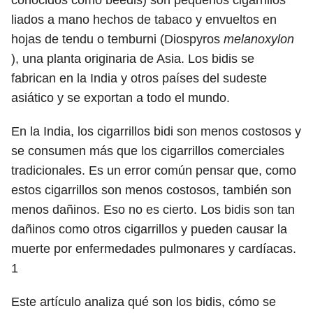
conocidos como beedis) son pequeños cigarrillos
liados a mano hechos de tabaco y envueltos en
hojas de tendu o temburni (Diospyros
melanoxylon
), una planta originaria de Asia. Los bidis se
fabrican en la India y otros países del sudeste
asiático y se exportan a todo el mundo.
En la India, los cigarrillos bidi son menos costosos y
se consumen más que los cigarrillos comerciales
tradicionales. Es un error común pensar que, como
estos cigarrillos son menos costosos, también son
menos dañinos. Eso no es cierto. Los bidis son tan
dañinos como otros cigarrillos y pueden causar la
muerte por enfermedades pulmonares y cardíacas.
1
Este artículo analiza qué son los bidis, cómo se