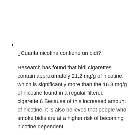
¿Cuánta nicotina contiene un bidi?
Research has found that bidi cigarettes
contain approximately 21.2 mg/g of nicotine,
which is significantly more than the 16.3 mg/g
of nicotine found in a regular filtered
cigarette.
6
Because of this increased amount
of nicotine, it is also believed that people who
smoke bidis are at a higher risk of becoming
nicotine dependent.