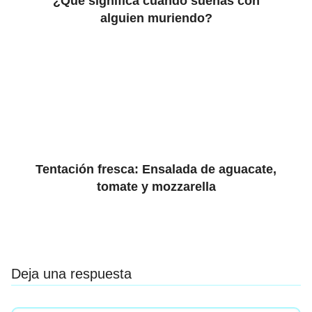
¿Qué significa cuando sueñas con
alguien muriendo?
Tentación fresca: Ensalada de aguacate,
tomate y mozzarella
Deja una respuesta