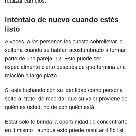
realizar cambios.
Inténtalo de nuevo cuando estés
listo
A veces, a las personas les cuesta sobrellevar la
soltería cuando se habían acostumbrado a formar
parte de una pareja.
12
Esto puede ser
especialmente cierto después de que termina una
relación a largo plazo.
Si está luchando con su identidad como persona
soltera,
trate
de recordar que su valor proviene de
quién es usted, no de con quién está.
Estar solo te brinda la oportunidad de concentrarte
en ti mismo , aunque esto puede resultar difícil si