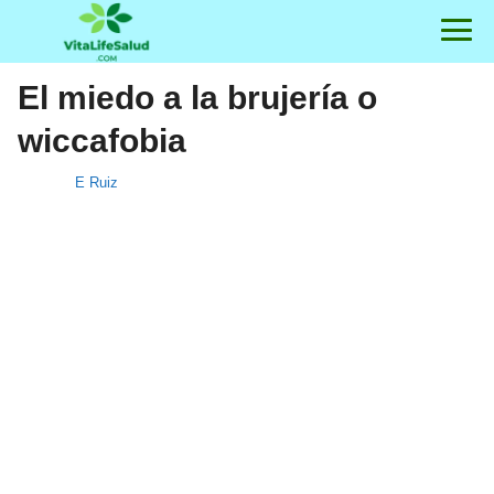
El miedo a la brujería o
wiccafobia
E Ruiz