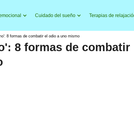
 emocional
Cuidado del sueño
Terapias de relajació
o': 8 formas de combatir el odio a uno mismo
': 8 formas de combatir
o