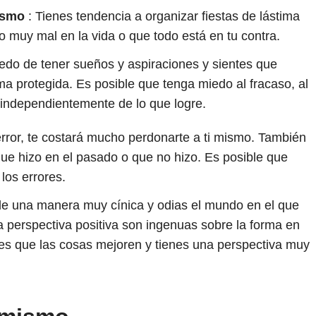
mismo
: Tienes tendencia a organizar fiestas de lástima
do muy mal en la vida o que todo está en tu contra.
edo de tener sueños y aspiraciones y sientes que
ma protegida. Es posible que tenga miedo al fracaso, al
 independientemente de lo que logre.
rror, te costará mucho perdonarte a ti mismo. También
que hizo en el pasado o que no hizo. Es posible que
 los errores.
e una manera muy cínica y odias el mundo en el que
a perspectiva positiva son ingenuas sobre la forma en
es que las cosas mejoren y tienes una perspectiva muy