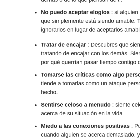
No puedo aceptar elogios
: si alguien
que simplemente está siendo amable. Ti
ignorarlos en lugar de aceptarlos ama
Tratar de encajar
: Descubres que siem
tratando de encajar con los demás. Sie
por qué querrían pasar tiempo contigo 
Tomarse las críticas como algo pers
tiende a tomarlas como un ataque pers
hecho.
Sentirse celoso a menudo
: siente ce
acerca de su situación en la vida.
Miedo a las conexiones positivas
: Pu
cuando alguien se acerca demasiado, y 