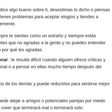
 dice algo bueno sobre ti, desestimas lo dicho o piensas
enes problemas para aceptar elogios y tiendes a
blemente.
pre te sientes como un extraño y siempre estás
ntes que no agradas a la gente y no puedes entender
o por qué les agradas.
onal
: le resulta difícil cuando alguien ofrece críticas y
onal o a pensar en ellas mucho tiempo después del
los de los demás y puede reducirlos para sentirse mejor
ede alejar a amigos o potenciales parejas por miedo
creer que terminará mal o terminará solo.