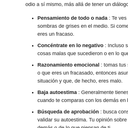
odio a sí mismo, más allá de tener un diálogo
Pensamiento de todo o nada
: Te ves
sombras de grises en el medio. Si comet
eres un fracaso.
Concéntrate en lo negativo
: Incluso s
cosas malas que sucedieron o en lo que
Razonamiento emocional
: tomas tus 
o que eres un fracasado, entonces asum
situación y que, de hecho, eres malo.
Baja autoestima
: Generalmente tienes 
cuando te comparas con los demás en l
Búsqueda de aprobación
: busca cons
validar su autoestima. Tu opinión sobr
demás o de lo que piensan de ti.