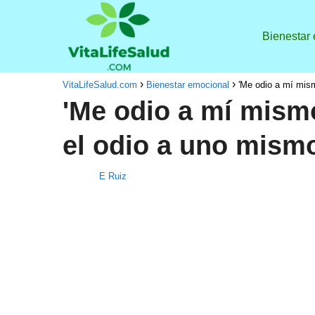
Bienestar
VitaLifeSalud.com
Bienestar emocional
'Me odio a mí mism
'Me odio a mí mismo
el odio a uno mism
E Ruiz