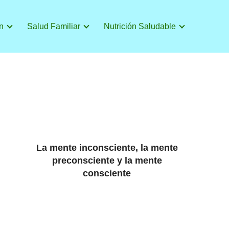
n
Salud Familiar
Nutrición Saludable
La mente inconsciente, la mente
preconsciente y la mente
consciente