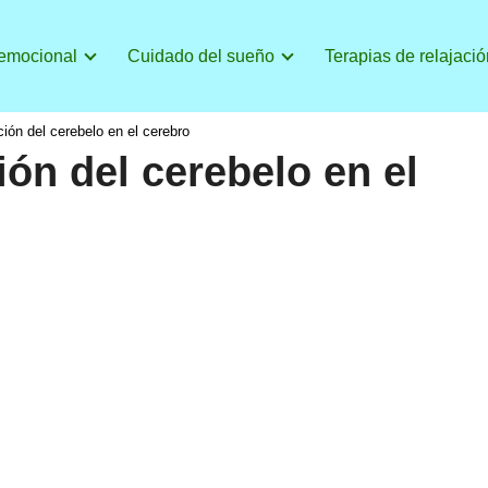
 emocional
Cuidado del sueño
Terapias de relajació
ción del cerebelo en el cerebro
ión del cerebelo en el