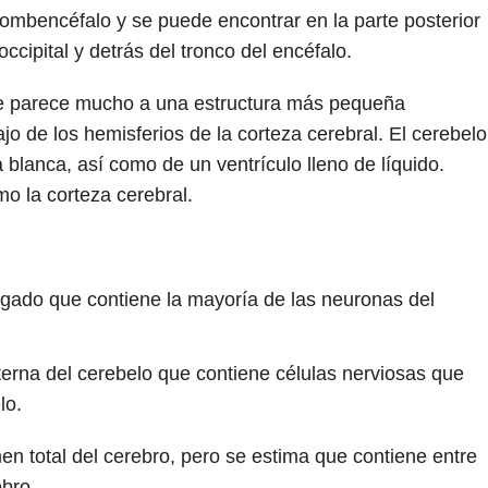
rombencéfalo y se puede encontrar en la parte posterior
ccipital y detrás del tronco del encéfalo.
se parece mucho a una estructura más pequeña
o de los hemisferios de la corteza cerebral. El cerebelo
 blanca, así como de un ventrículo lleno de líquido.
o la corteza cerebral.
egado que contiene la mayoría de las neuronas del
terna del cerebelo que contiene células nerviosas que
lo.
en total del cerebro, pero se estima que contiene entre
bro .