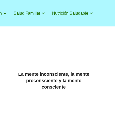
n
Salud Familiar
Nutrición Saludable
La mente inconsciente, la mente
preconsciente y la mente
consciente